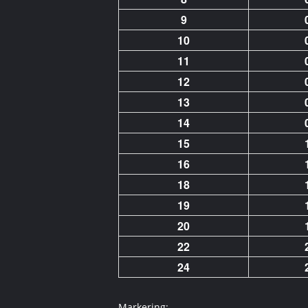
9
10
11
12
13
14
15
16
18
19
20
22
24
Markering: