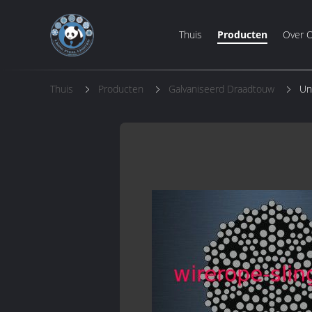
Thuis
Producten
Over 
Thuis
Producten
Galvaniseerd Draadtouw
Un