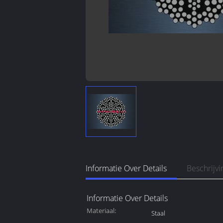
Informatie Over Details
Beschrijv
Informatie Over Details
Materiaal:
Staal