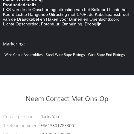
Productiedetails
LKS-van de de Opschortingsuitrusting van het Bolkoord Lichte het
Koord Lichte Hangende Uitrusting met 170Ft de Kabelspanschroef
van de Draadkabel en Haken voor Binnen en Openluchtkoord
Lichte Opschorting, Fotomuur, Omheining, Drooglijn.
Markering:
Wire Cable Assemblies
Steel Wire Rope Fittings
Wire Rope End Fittings
Neem Contact Met Ons Op
Contactpersoon:
Rocky Yao
Telefoon nummer:
+8613801785300