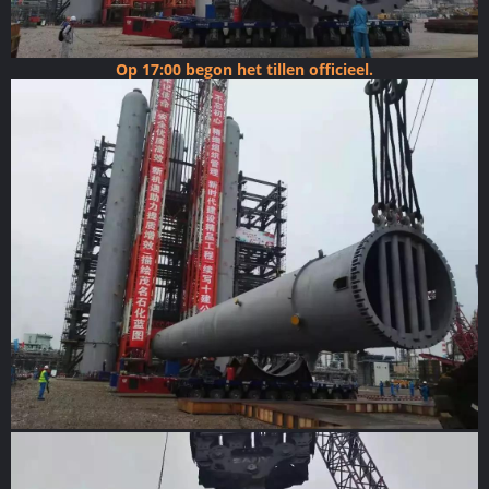
Op 17:00 begon het tillen officieel.