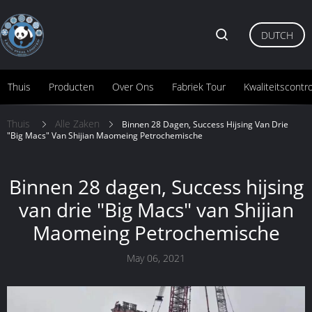
DUTCH
Thuis
Producten
Over Ons
Fabriek Tour
Kwaliteitscontr
Thuis
Alle Zaken
Binnen 28 Dagen, Success Hijsing Van Drie
"Big Macs" Van Shijian Maomeing Petrochemische
Binnen 28 dagen, Success hijsing
van drie "Big Macs" van Shijian
Maomeing Petrochemische
May 06, 2021