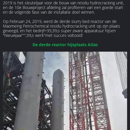
2019 is het sleuteljaar voor de bouw van residu hydrocracking unit,
en de 10e Bouwproject afdeling zal profiteren van een goede start
en de volgende fase van de installatie doel winnen.
Op Februari 24, 2019, werd de derde slurry bed reactor van de
Maomeing Petrochemical residu hydrocracking unit op zijn plaats
geveegd, en het bedrijf=35;39;s super zware apparatuur hijsen
"Nieuwjaar'''';39;s werk"met succes voltooid!
De derde reactor hijsplaats Atlas