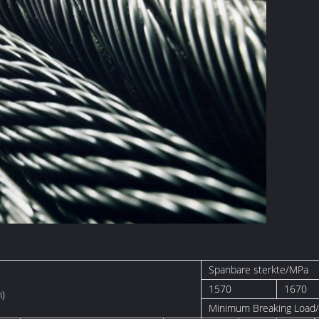
Spanbare sterkte/MPa
1570
1670
)
Minimum Breaking Load