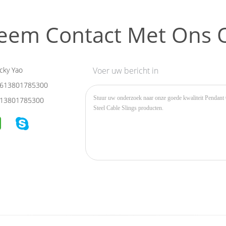
eem Contact Met Ons 
cky Yao
Voer uw bericht in
613801785300
13801785300