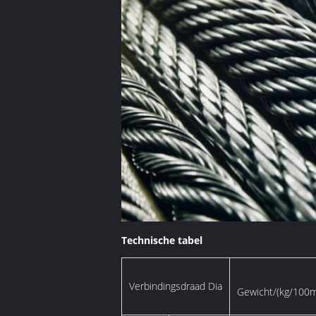
Technische tabel
Verbindingsdraad Dia
Gewicht/(kg/100m