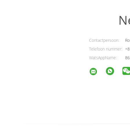
N
Contactpersoon:
Ro
Telefoon nummer:
+8
WatsAppName:
86