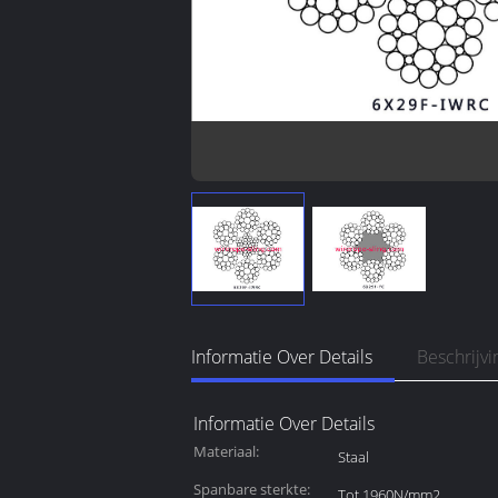
Informatie Over Details
Beschrijv
Informatie Over Details
Materiaal:
Staal
Spanbare sterkte:
Tot 1960N/mm2