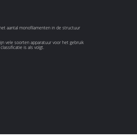
het aantal monofilamenten in de structuur
n vele soorten apparatuur voor het gebruik
sificatie is als volgt.