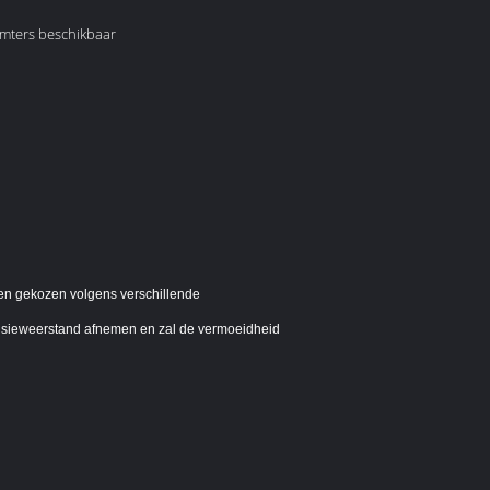
mters beschikbaar
en gekozen volgens verschillende
trusieweerstand afnemen en zal de vermoeidheid