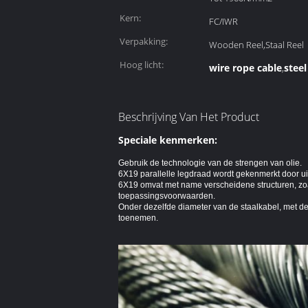
Kern:
FC/IWR
Verpakking:
Wooden Reel,Staal Reel
Hoog licht:
wire rope cable
steel
,
Beschrijving Van Het Product
Speciale kenmerken:
Gebruik de technologie van de strengen van olie.
6X19 parallelle legdraad wordt gekenmerkt door ui
6X19 omvat met name verscheidene structuren, zo
toepassingsvoorwaarden.
Onder dezelfde diameter van de staalkabel, met de
toenemen.