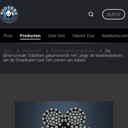
DUTCH
Thuis
Producten
Over Ons
Fabriek Tour
Kwaliteitscont
Thuis
Producten
Galvaniseerd Draadtouw
De
dimensionale Stabiliteit galvaniseerde het Lange de Moeheidsleven
van de Draadkabel voor het Loeven van Kabels