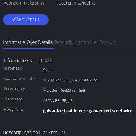
Voorzieningskability:
1000ton maandelijks
CONTACT NU
Informatie Over Details
Beschrijving Van Het Product
Informatie Over Details
Materiaal:
Staal
Spanbare sterkte:
1570,1670,1770,1870,1960MPA
Verpakking:
Wooden Reel,Staal Reel
Standaard:
ASTM, BS, GB, JIS
Hoog licht:
galvanized cable wire
galvanized steel wire 
,
Beschrijving Van Het Product