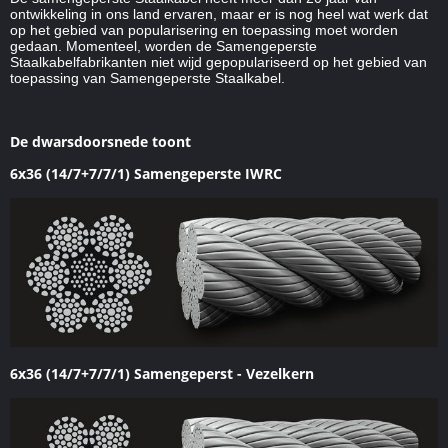
ontwikkeling in ons land ervaren, maar er is nog heel wat werk dat
op het gebied van popularisering en toepassing moet worden
gedaan. Momenteel, worden de Samengeperste
Staalkabelfabrikanten niet wijd gepopulariseerd op het gebied van
toepassing van Samengeperste Staalkabel.
De dwarsdoorsnede toont
6x36 (14/7+7/7/1) Samengeperste IWRC
6x36 (14/7+7/7/1) Samengeperst - Vezelkern